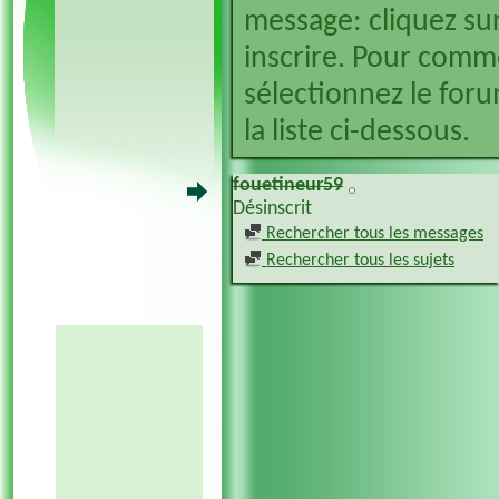
message: cliquez sur
inscrire. Pour comm
sélectionnez le foru
la liste ci-dessous.
fouetineur59
Désinscrit
Rechercher tous les messages
Rechercher tous les sujets