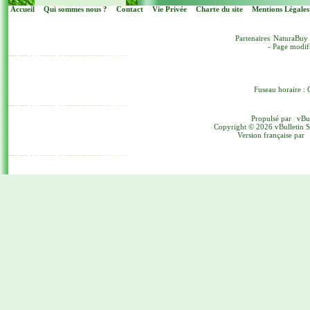
Accueil
Qui sommes nous ?
Contact
Vie Privée
Charte du site
Mentions Légales
Partenaires
NaturaBuy
- Page modif
Fuseau horaire : 
Propulsé par
vBu
Copyright © 2026 vBulletin Sol
Version française par