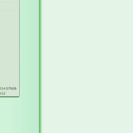
2014
07h06
012