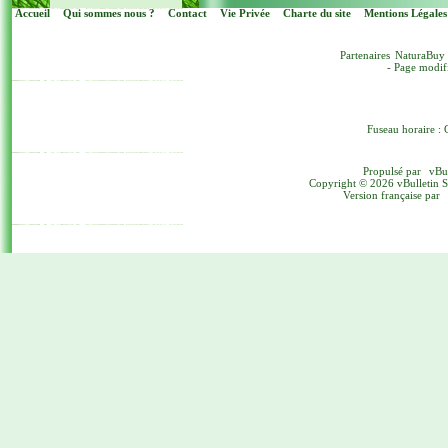
Accueil
Qui sommes nous ?
Contact
Vie Privée
Charte du site
Mentions Légales
Partenaires
NaturaBuy
- Page modif
Fuseau horaire : 
Propulsé par
vBu
Copyright © 2026 vBulletin Sol
Version française par