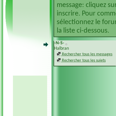
message: cliquez sur
inscrire. Pour comm
sélectionnez le foru
la liste ci-dessous.
-N-S-
Halbran
Rechercher tous les messages
Rechercher tous les sujets