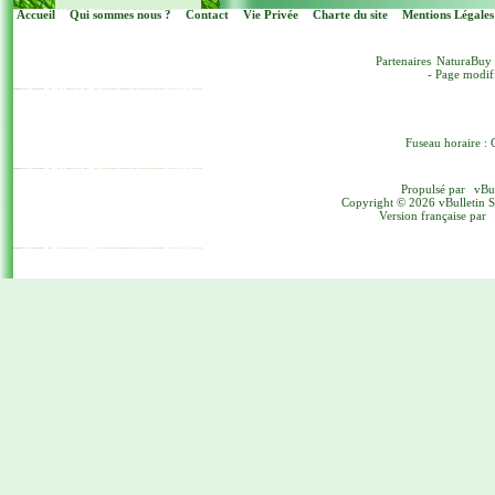
Accueil
Qui sommes nous ?
Contact
Vie Privée
Charte du site
Mentions Légales
Partenaires
NaturaBuy
- Page modif
Fuseau horaire : 
Propulsé par
vBu
Copyright © 2026 vBulletin Sol
Version française par