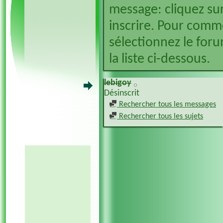
message: cliquez sur
inscrire. Pour comm
sélectionnez le foru
la liste ci-dessous.
lebigoy
Désinscrit
Rechercher tous les messages
Rechercher tous les sujets