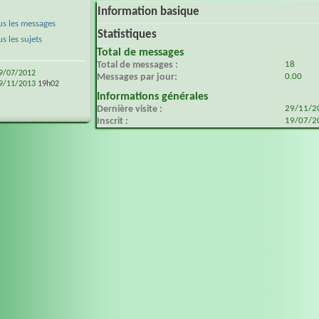
Information basique
s les messages
Statistiques
 les sujets
Total de messages
Total de messages
18
9/07/2012
Messages par jour
0.00
9/11/2013
19h02
Informations générales
Dernière visite
29/11/
Inscrit
19/07/2