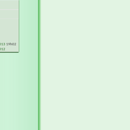
2013
19h02
012