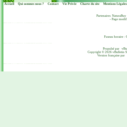
Accueil
Qui sommes nous ?
Contact
Vie Privée
Charte du site
Mentions Légales
Partenaires
NaturaBuy
- Page modif
Fuseau horaire : 
Propulsé par
vBu
Copyright © 2026 vBulletin Sol
Version française par