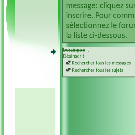
message: cliquez sur
inscrire. Pour comm
sélectionnez le foru
la liste ci-dessous.
berzingue
Désinscrit
Rechercher tous les messages
Rechercher tous les sujets