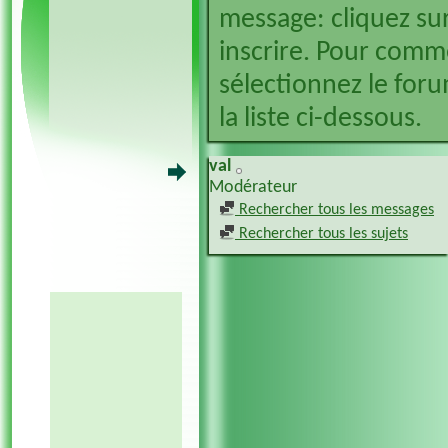
message: cliquez sur
inscrire. Pour comm
sélectionnez le foru
la liste ci-dessous.
val
Modérateur
Rechercher tous les messages
Rechercher tous les sujets