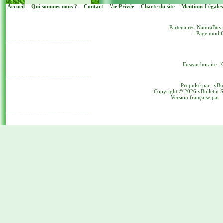
Accueil
Qui sommes nous ?
Contact
Vie Privée
Charte du site
Mentions Légales
Partenaires
NaturaBuy
- Page modif
Fuseau horaire : 
Propulsé par
vBu
Copyright © 2026 vBulletin Sol
Version française par