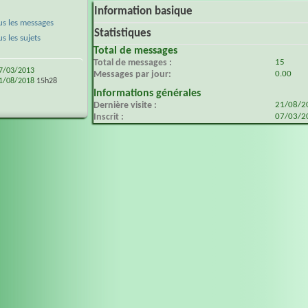
Information basique
s les messages
Statistiques
 les sujets
Total de messages
Total de messages
15
7/03/2013
Messages par jour
0.00
1/08/2018
15h28
Informations générales
Dernière visite
21/08/
Inscrit
07/03/2