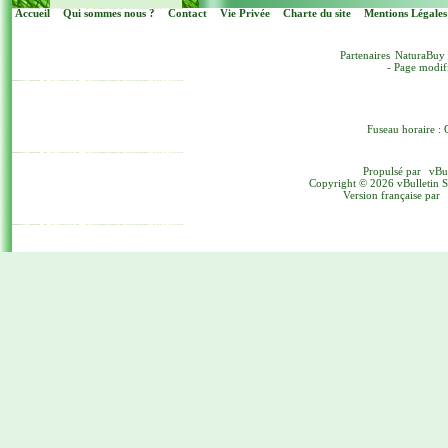
Accueil
Qui sommes nous ?
Contact
Vie Privée
Charte du site
Mentions Légales
Partenaires
NaturaBuy
- Page modif
Fuseau horaire : 
Propulsé par
vBu
Copyright © 2026 vBulletin Sol
Version française par