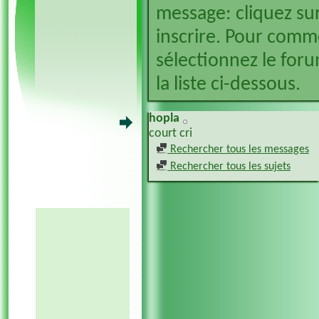
message: cliquez sur
inscrire. Pour comm
sélectionnez le foru
la liste ci-dessous.
hopla
court cri
Rechercher tous les messages
Rechercher tous les sujets