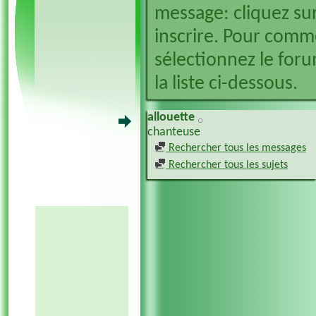
message: cliquez sur
inscrire. Pour comm
sélectionnez le foru
la liste ci-dessous.
allouette
chanteuse
Rechercher tous les messages
Rechercher tous les sujets