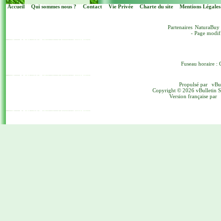
Accueil
Qui sommes nous ?
Contact
Vie Privée
Charte du site
Mentions Légales
Partenaires
NaturaBuy
- Page modif
Fuseau horaire : 
Propulsé par
vBu
Copyright © 2026 vBulletin Sol
Version française par