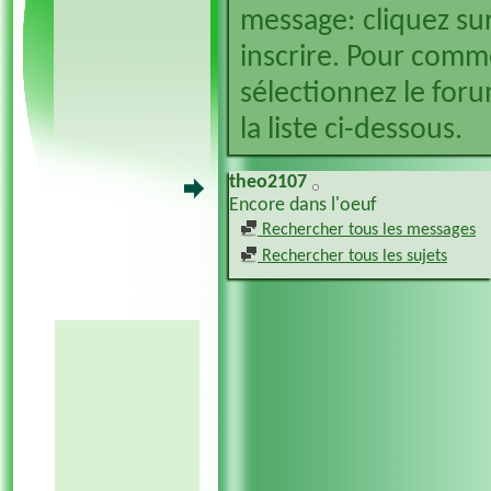
message: cliquez sur
inscrire. Pour comm
sélectionnez le foru
la liste ci-dessous.
theo2107
Encore dans l'oeuf
Rechercher tous les messages
Rechercher tous les sujets