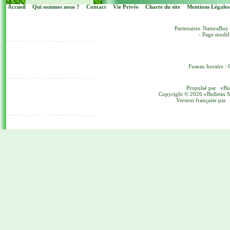
Accueil
Qui sommes nous ?
Contact
Vie Privée
Charte du site
Mentions Légales
Partenaires
NaturaBuy
- Page modif
Fuseau horaire : 
Propulsé par
vBu
Copyright © 2026 vBulletin Sol
Version française par