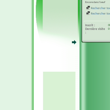
Encore dans l'oeuf
Rechercher tou
Rechercher tous
Inscrit
0
Dernière visite
0