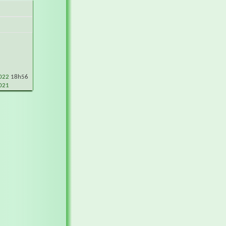
2022
18h56
021