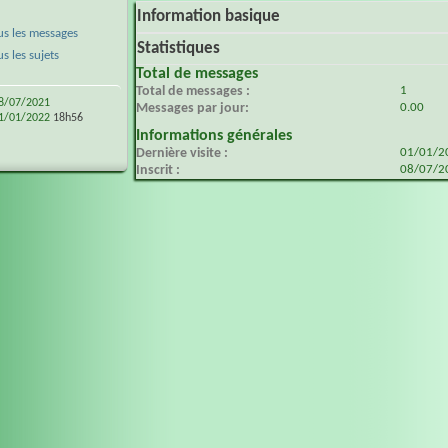
Information basique
s les messages
Statistiques
 les sujets
Total de messages
Total de messages
1
8/07/2021
Messages par jour
0.00
1/01/2022
18h56
Informations générales
Dernière visite
01/01/
Inscrit
08/07/2