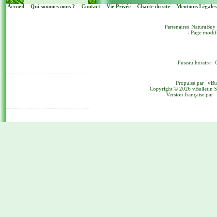
Accueil
Qui sommes nous ?
Contact
Vie Privée
Charte du site
Mentions Légales
Partenaires
NaturaBuy
- Page modif
Fuseau horaire : 
Propulsé par
vBu
Copyright © 2026 vBulletin Sol
Version française par