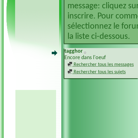
message: cliquez sur
inscrire. Pour comm
sélectionnez le foru
la liste ci-dessous.
tagghor
Encore dans l'oeuf
Rechercher tous les messages
Rechercher tous les sujets