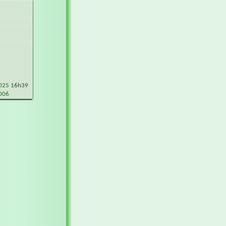
2025
16h39
006