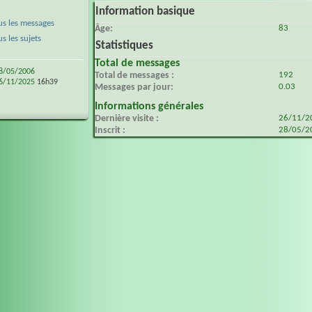
Information basique
s les messages
Âge
83
 les sujets
Statistiques
Total de messages
8/05/2006
Total de messages
192
6/11/2025
16h39
Messages par jour
0.03
Informations générales
Dernière visite
26/11/
Inscrit
28/05/2