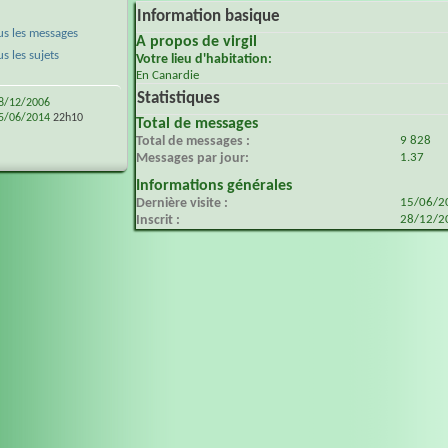
Information basique
s les messages
A propos de virgil
 les sujets
Votre lieu d'habitation:
En Canardie
Statistiques
8/12/2006
5/06/2014
22h10
Total de messages
Total de messages
9 828
Messages par jour
1.37
Informations générales
Dernière visite
15/06/
Inscrit
28/12/2