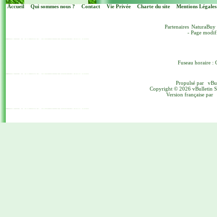
Accueil
Qui sommes nous ?
Contact
Vie Privée
Charte du site
Mentions Légales
Partenaires
NaturaBuy
- Page modif
Fuseau horaire : 
Propulsé par
vBu
Copyright © 2026 vBulletin Sol
Version française par