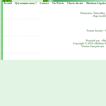
Accueil
Qui sommes nous ?
Contact
Vie Privée
Charte du site
Mentions Légales
Partenaires
NaturaBuy
- Page modif
Fuseau horaire : 
Propulsé par
vBu
Copyright © 2026 vBulletin Sol
Version française par