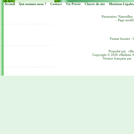
Accueil
Qui sommes nous ?
Contact
Vie Privée
Charte du site
Mentions Légales
Partenaires
NaturaBuy
- Page modif
Fuseau horaire : 
Propulsé par
vBu
Copyright © 2026 vBulletin Sol
Version française par