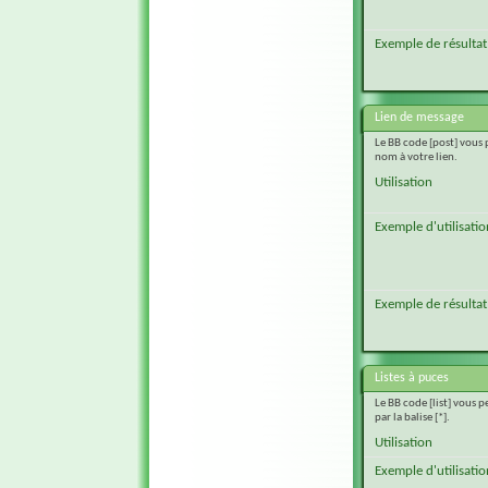
Exemple de résultat
Lien de message
Le BB code [post] vous
nom à votre lien.
Utilisation
Exemple d'utilisatio
Exemple de résultat
Listes à puces
Le BB code [list] vous p
par la balise [*].
Utilisation
Exemple d'utilisatio