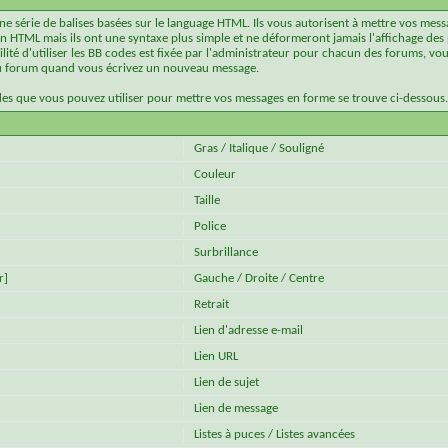
ne série de balises basées sur le language HTML. Ils vous autorisent à mettre vos mes
HTML mais ils ont une syntaxe plus simple et ne déformeront jamais l'affichage des
ilité d'utiliser les BB codes est fixée par l'administrateur pour chacun des forums, vo
 du forum quand vous écrivez un nouveau message.
des que vous pouvez utiliser pour mettre vos messages en forme se trouve ci-dessous.
Gras / Italique / Souligné
Couleur
Taille
Police
Surbrillance
r]
Gauche / Droite / Centre
Retrait
Lien d'adresse e-mail
Lien URL
Lien de sujet
Lien de message
Listes à puces / Listes avancées