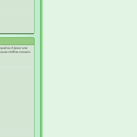
rique) ou A (pour une
que en chiffres romains