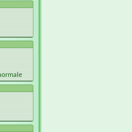
 normale