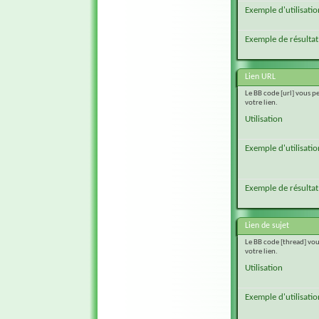
Exemple d'utilisatio
Exemple de résultat
Lien URL
Le BB code [url] vous p
votre lien.
Utilisation
Exemple d'utilisatio
Exemple de résultat
Lien de sujet
Le BB code [thread] vou
votre lien.
Utilisation
Exemple d'utilisatio