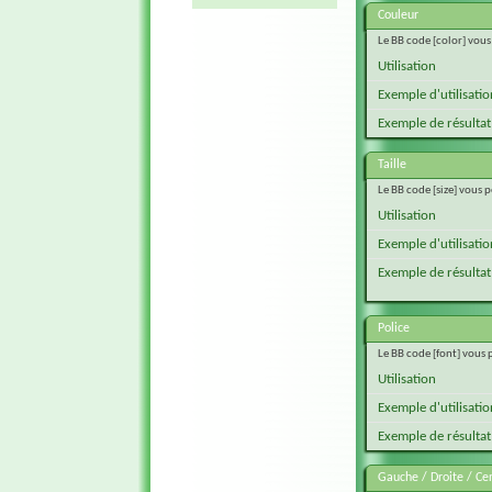
Couleur
Le BB code [color] vous
Utilisation
Exemple d'utilisatio
Exemple de résultat
Taille
Le BB code [size] vous p
Utilisation
Exemple d'utilisatio
Exemple de résultat
Police
Le BB code [font] vous 
Utilisation
Exemple d'utilisatio
Exemple de résultat
Gauche / Droite / Ce