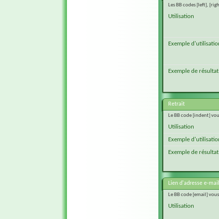
Les BB codes [left], [ri
Utilisation
Exemple d'utilisatio
Exemple de résultat
Retrait
Le BB code [indent] vou
Utilisation
Exemple d'utilisatio
Exemple de résultat
Lien d'adresse e-mai
Le BB code [email] vous
Utilisation