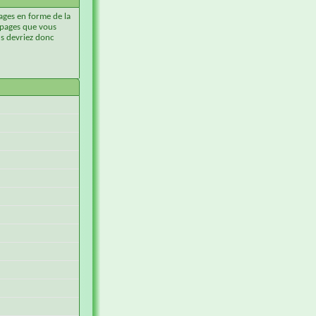
sages en forme de la
 pages que vous
us devriez donc