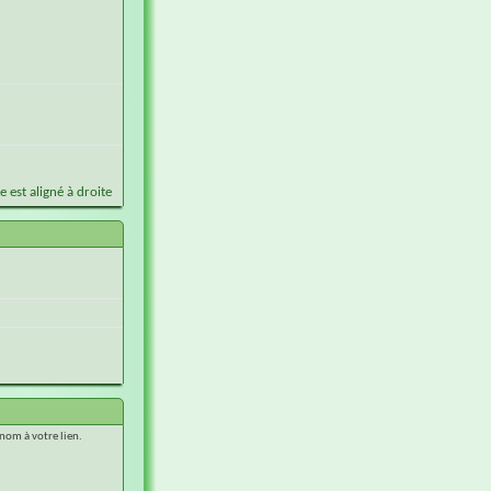
e est aligné à droite
nom à votre lien.