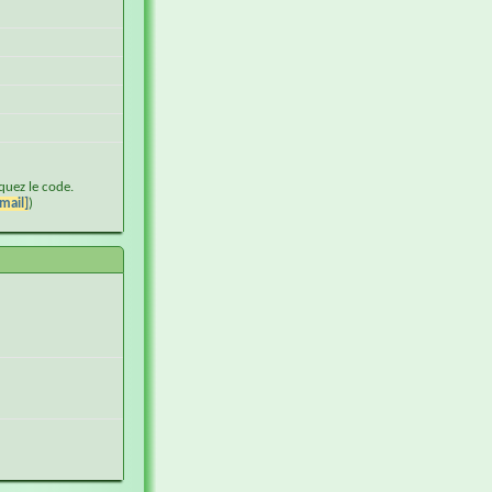
iquez le code.
mail]
)