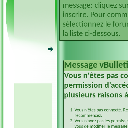
message: cliquez sur
inscrire. Pour comm
sélectionnez le foru
la liste ci-dessous.
Message vBullet
Vous n'êtes pas c
permission d'accéd
plusieurs raisons à
Vous n'êtes pas connecté. Re
recommencez.
Vous n'avez pas les permissi
vous de modifier le message 