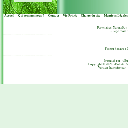
Accueil
Qui sommes nous ?
Contact
Vie Privée
Charte du site
Mentions Légales
Partenaires
NaturaBuy
- Page modif
Fuseau horaire : 
Propulsé par
vBu
Copyright © 2026 vBulletin Sol
Version française par