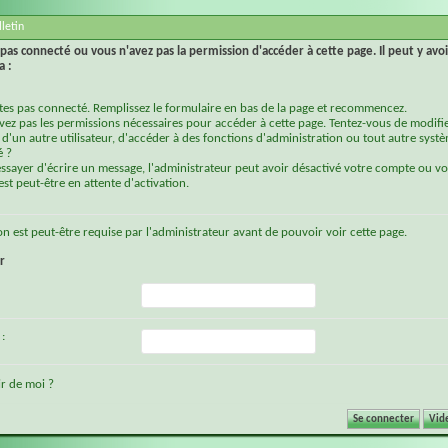
letin
pas connecté ou vous n'avez pas la permission d'accéder à cette page. Il peut y avoi
a :
tes pas connecté. Remplissez le formulaire en bas de la page et recommencez.
vez pas les permissions nécessaires pour accéder à cette page. Tentez-vous de modifie
d'un autre utilisateur, d'accéder à des fonctions d'administration ou tout autre syst
é ?
essayer d'écrire un message, l'administrateur peut avoir désactivé votre compte ou vo
st peut-être en attente d'activation.
on
est peut-être requise par l'administrateur avant de pouvoir voir cette page.
r
:
r de moi ?