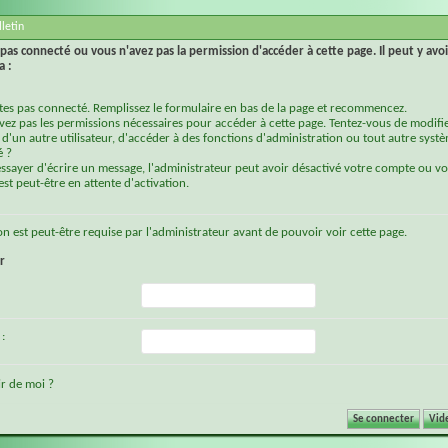
letin
pas connecté ou vous n'avez pas la permission d'accéder à cette page. Il peut y avoi
a :
tes pas connecté. Remplissez le formulaire en bas de la page et recommencez.
vez pas les permissions nécessaires pour accéder à cette page. Tentez-vous de modifie
d'un autre utilisateur, d'accéder à des fonctions d'administration ou tout autre syst
é ?
essayer d'écrire un message, l'administrateur peut avoir désactivé votre compte ou vo
st peut-être en attente d'activation.
on
est peut-être requise par l'administrateur avant de pouvoir voir cette page.
r
:
r de moi ?