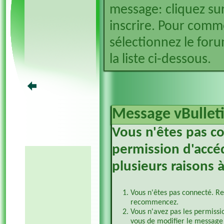
message: cliquez sur
inscrire. Pour comm
sélectionnez le foru
la liste ci-dessous.
Message vBullet
Vous n'êtes pas c
permission d'accéd
plusieurs raisons à
Vous n'êtes pas connecté. Re
recommencez.
Vous n'avez pas les permissi
vous de modifier le message 