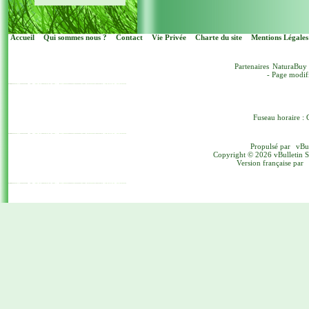
Accueil
Qui sommes nous ?
Contact
Vie Privée
Charte du site
Mentions Légales
Partenaires
NaturaBuy
- Page modif
Fuseau horaire : 
Propulsé par
vBu
Copyright © 2026 vBulletin Sol
Version française par