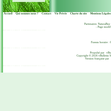
Accueil
Qui sommes nous ?
Contact
Vie Privée
Charte du site
Mentions Légales
Partenaires
NaturaBuy
- Page modif
Fuseau horaire : 
Propulsé par
vBu
Copyright © 2026 vBulletin Sol
Version française par