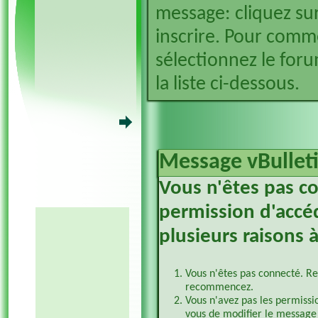
message: cliquez sur
inscrire. Pour comm
sélectionnez le foru
la liste ci-dessous.
Message vBullet
Vous n'êtes pas c
permission d'accéd
plusieurs raisons à
Vous n'êtes pas connecté. Re
recommencez.
Vous n'avez pas les permissi
vous de modifier le message 