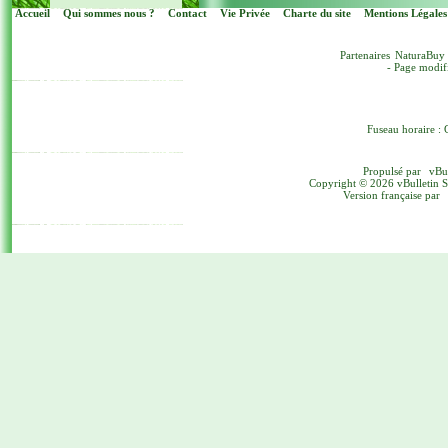
Accueil
Qui sommes nous ?
Contact
Vie Privée
Charte du site
Mentions Légales
Partenaires
NaturaBuy
- Page modif
Fuseau horaire : 
Propulsé par
vBu
Copyright © 2026 vBulletin Sol
Version française par