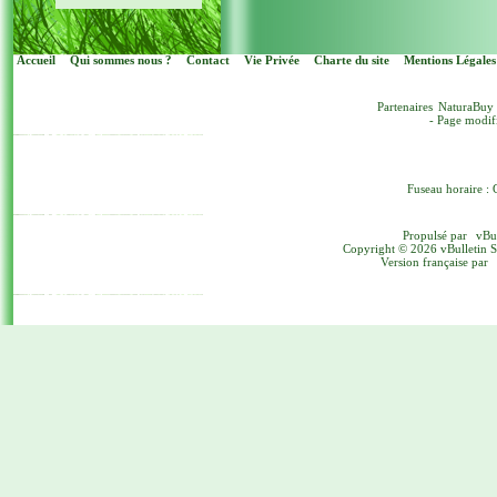
Accueil
Qui sommes nous ?
Contact
Vie Privée
Charte du site
Mentions Légales
Partenaires
NaturaBuy
- Page modif
Fuseau horaire : 
Propulsé par
vBu
Copyright © 2026 vBulletin Sol
Version française par