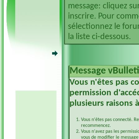
message: cliquez sur
inscrire. Pour comm
sélectionnez le foru
la liste ci-dessous.
Message vBullet
Vous n'êtes pas c
permission d'accéd
plusieurs raisons à
Vous n'êtes pas connecté. Re
recommencez.
Vous n'avez pas les permissi
vous de modifier le message 