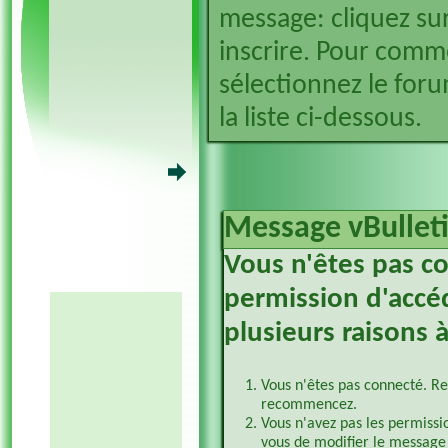
message: cliquez sur
inscrire. Pour comm
sélectionnez le foru
la liste ci-dessous.
Message vBullet
Vous n'êtes pas c
permission d'accéd
plusieurs raisons à
Vous n'êtes pas connecté. Re
recommencez.
Vous n'avez pas les permissi
vous de modifier le message 