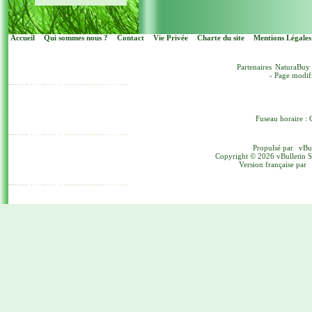
Accueil
Qui sommes nous ?
Contact
Vie Privée
Charte du site
Mentions Légales
Partenaires
NaturaBuy
- Page modif
Fuseau horaire : 
Propulsé par
vBu
Copyright © 2026 vBulletin Sol
Version française par