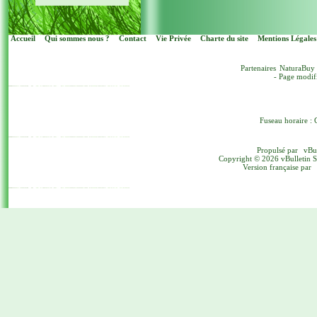
Accueil
Qui sommes nous ?
Contact
Vie Privée
Charte du site
Mentions Légales
Partenaires
NaturaBuy
- Page modif
Fuseau horaire : 
Propulsé par
vBu
Copyright © 2026 vBulletin Sol
Version française par