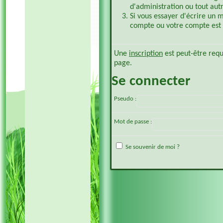
d'administration ou tout aut
Si vous essayer d'écrire un 
compte ou votre compte est p
Une
inscription
est peut-être requ
page.
Se connecter
Pseudo :
Mot de passe :
Se souvenir de moi ?