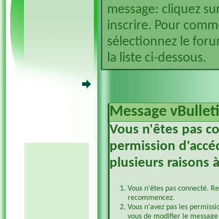
message: cliquez sur
inscrire. Pour comm
sélectionnez le foru
la liste ci-dessous.
Message vBullet
Vous n'êtes pas c
permission d'accéd
plusieurs raisons à
Vous n'êtes pas connecté. Re
recommencez.
Vous n'avez pas les permissi
vous de modifier le message 