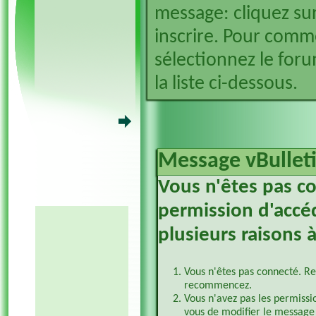
message: cliquez sur
inscrire. Pour comm
sélectionnez le foru
la liste ci-dessous.
Message vBullet
Vous n'êtes pas c
permission d'accéd
plusieurs raisons à
Vous n'êtes pas connecté. Re
recommencez.
Vous n'avez pas les permissi
vous de modifier le message 