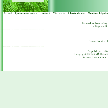
Accueil
Qui sommes nous ?
Contact
Vie Privée
Charte du site
Mentions Légales
Partenaires
NaturaBuy
- Page modif
Fuseau horaire : 
Propulsé par
vBu
Copyright © 2026 vBulletin Sol
Version française par