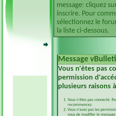
message: cliquez sur
inscrire. Pour comm
sélectionnez le foru
la liste ci-dessous.
Message vBullet
Vous n'êtes pas c
permission d'accéd
plusieurs raisons à
Vous n'êtes pas connecté. Re
recommencez.
Vous n'avez pas les permissi
vous de modifier le message 