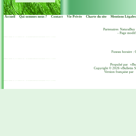
Accueil
Qui sommes nous ?
Contact
Vie Privée
Charte du site
Mentions Légales
Partenaires
NaturaBuy
- Page modif
Fuseau horaire : 
Propulsé par
vBu
Copyright © 2026 vBulletin Sol
Version française par