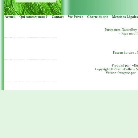
Accueil
Qui sommes nous ?
Contact
Vie Privée
Charte du site
Mentions Légales
Partenaires
NaturaBuy
- Page modif
Fuseau horaire : 
Propulsé par
vBu
Copyright © 2026 vBulletin Sol
Version française par