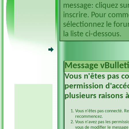
message: cliquez sur
inscrire. Pour comm
sélectionnez le foru
la liste ci-dessous.
Message vBullet
Vous n'êtes pas c
permission d'accéd
plusieurs raisons à
Vous n'êtes pas connecté. Re
recommencez.
Vous n'avez pas les permissi
vous de modifier le message 