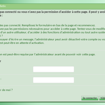
letin
pas connecté ou vous n'avez pas la permission d'accéder à cette page. Il peut y avoi
a :
tes pas connecté. Remplissez le formulaire en bas de la page et recommencez.
vez pas les permissions nécessaires pour accéder à cette page. Tentez-vous de modifie
d'un autre utilisateur, d'accéder à des fonctions d'administration ou tout autre syst
é ?
essayer d'écrire un message, l'administrateur peut avoir désactivé votre compte ou vo
st peut-être en attente d'activation.
on
est peut-être requise par l'administrateur avant de pouvoir voir cette page.
r
:
r de moi ?