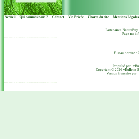
Accueil
Qui sommes nous ?
Contact
Vie Privée
Charte du site
Mentions Légales
Partenaires
NaturaBuy
- Page modif
Fuseau horaire : 
Propulsé par
vBu
Copyright © 2026 vBulletin Sol
Version française par