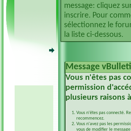
message: cliquez sur
inscrire. Pour comm
sélectionnez le foru
la liste ci-dessous.
Message vBullet
Vous n'êtes pas c
permission d'accéd
plusieurs raisons à
Vous n'êtes pas connecté. Re
recommencez.
Vous n'avez pas les permissi
vous de modifier le message 