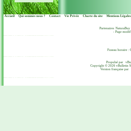
Accueil
Qui sommes nous ?
Contact
Vie Privée
Charte du site
Mentions Légales
Partenaires
NaturaBuy
- Page modif
Fuseau horaire : 
Propulsé par
vBu
Copyright © 2026 vBulletin Sol
Version française par