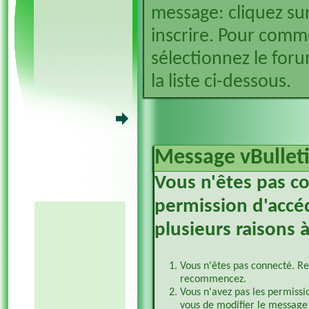
message: cliquez sur
inscrire. Pour comm
sélectionnez le foru
la liste ci-dessous.
Message vBullet
Vous n'êtes pas c
permission d'accéd
plusieurs raisons à
Vous n'êtes pas connecté. Re
recommencez.
Vous n'avez pas les permissi
vous de modifier le message 