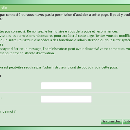
letin
pas connecté ou vous n'avez pas la permission d'accéder à cette page. Il peut y avoi
a :
tes pas connecté. Remplissez le formulaire en bas de la page et recommencez.
vez pas les permissions nécessaires pour accéder à cette page. Tentez-vous de modifie
d'un autre utilisateur, d'accéder à des fonctions d'administration ou tout autre syst
é ?
essayer d'écrire un message, l'administrateur peut avoir désactivé votre compte ou vo
st peut-être en attente d'activation.
on
est peut-être requise par l'administrateur avant de pouvoir voir cette page.
r
:
r de moi ?