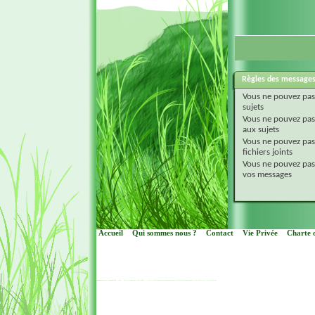
Règles des message
Vous
ne pouvez pas
sujets
Vous
ne pouvez pas
aux sujets
Vous
ne pouvez pas
fichiers joints
Vous
ne pouvez pas
vos messages
Accueil
Qui sommes nous ?
Contact
Vie Privée
Charte d