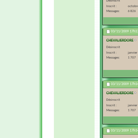
Désinscrit
Inscrit
octobr
Messages
6 826
03/11/2009
17h1
CHEVALIERDORE
Désinscrit
Inscrit
janvie
Messages
1 707
03/11/2009
17h1
CHEVALIERDORE
Désinscrit
Inscrit
janvie
Messages
1 707
03/11/2009
17h1