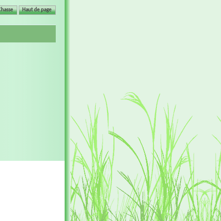
Chasse
Haut de page