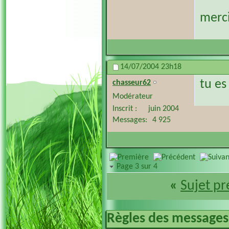
merci
14/07/2004
23h18
tu es
chasseur62
Modérateur
Inscrit
juin 2004
Messages
4 925
Page 3 sur 4
«
Sujet p
Règles des messages