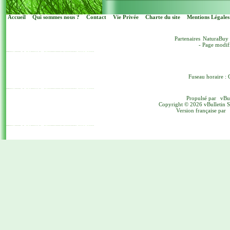
Accueil
Qui sommes nous ?
Contact
Vie Privée
Charte du site
Mentions Légales
Partenaires
NaturaBuy
- Page modif
Fuseau horaire : 
Propulsé par
vBu
Copyright © 2026 vBulletin Sol
Version française par