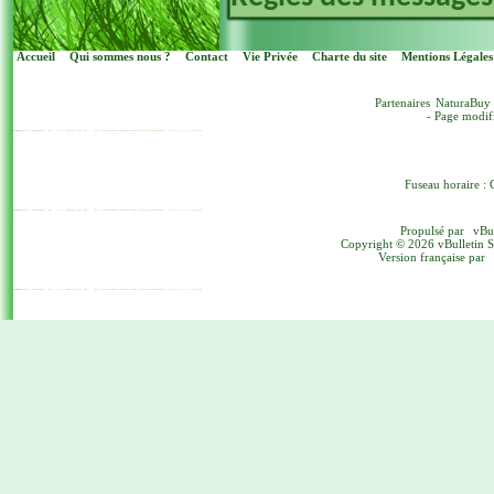
Accueil
Qui sommes nous ?
Contact
Vie Privée
Charte du site
Mentions Légales
Partenaires
NaturaBuy
- Page modif
Fuseau horaire : 
Propulsé par
vBu
Copyright © 2026 vBulletin Sol
Version française par