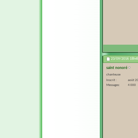
23/09/2016
18h4
saint nonoré
chanteuse
Inscrit
août 2
Messages
4 000