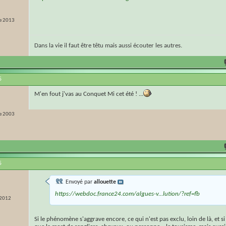
e 2013
Dans la vie il faut être têtu mais aussi écouter les autres.
5
M'en fout j'vas au Conquet Mi cet été ! ...
e 2003
5
Envoyé par
allouette
https://webdoc.france24.com/algues-v...lution/?ref=fb
 2012
Si le phénomène s'aggrave encore, ce qui n'est pas exclu, loin de là, et si