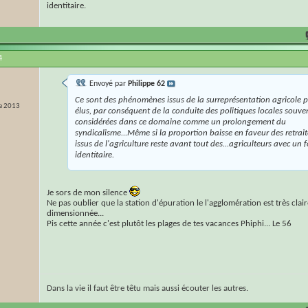
identitaire.
4
Envoyé par
Philippe 62
Ce sont des phénomènes issus de la surreprésentation agricole p
e 2013
élus, par conséquent de la conduite des politiques locales souve
considérées dans ce domaine comme un prolongement du
syndicalisme...Même si la proportion baisse en faveur des retrait
issus de l'agriculture reste avant tout des...agriculteurs avec un f
identitaire.
Je sors de mon silence
Ne pas oublier que la station d'épuration le l'agglomération est très cla
dimensionnée...
Pis cette année c'est plutôt les plages de tes vacances Phiphi... Le 56
Dans la vie il faut être têtu mais aussi écouter les autres.