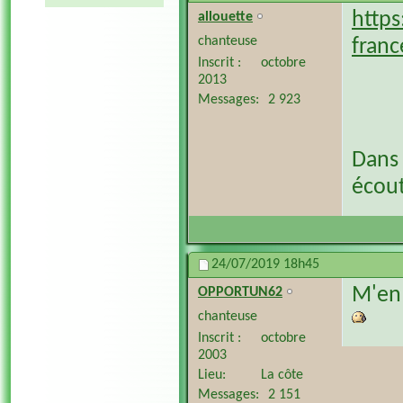
http
allouette
chanteuse
franc
Inscrit
octobre
2013
Messages
2 923
Dans 
écout
24/07/2019
18h45
M'en 
OPPORTUN62
chanteuse
Inscrit
octobre
2003
Lieu
La côte
Messages
2 151