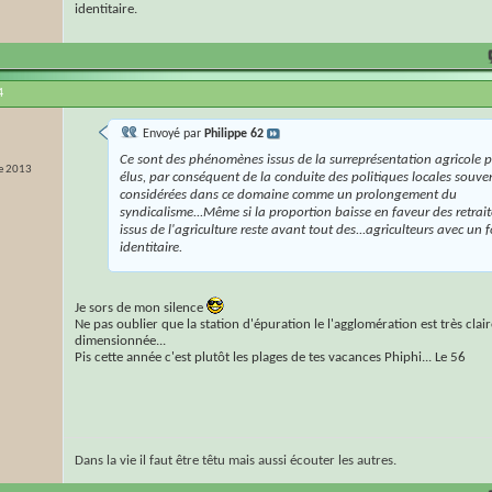
identitaire.
4
Envoyé par
Philippe 62
Ce sont des phénomènes issus de la surreprésentation agricole p
e 2013
élus, par conséquent de la conduite des politiques locales souve
considérées dans ce domaine comme un prolongement du
syndicalisme...Même si la proportion baisse en faveur des retrait
issus de l'agriculture reste avant tout des...agriculteurs avec un f
identitaire.
Je sors de mon silence
Ne pas oublier que la station d'épuration le l'agglomération est très cla
dimensionnée...
Pis cette année c'est plutôt les plages de tes vacances Phiphi... Le 56
Dans la vie il faut être têtu mais aussi écouter les autres.