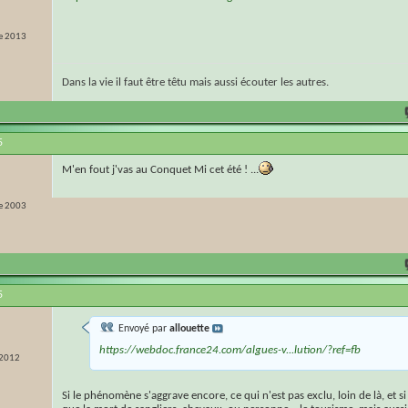
e 2013
Dans la vie il faut être têtu mais aussi écouter les autres.
5
M'en fout j'vas au Conquet Mi cet été ! ...
e 2003
5
Envoyé par
allouette
https://webdoc.france24.com/algues-v...lution/?ref=fb
 2012
Si le phénomène s'aggrave encore, ce qui n'est pas exclu, loin de là, et si