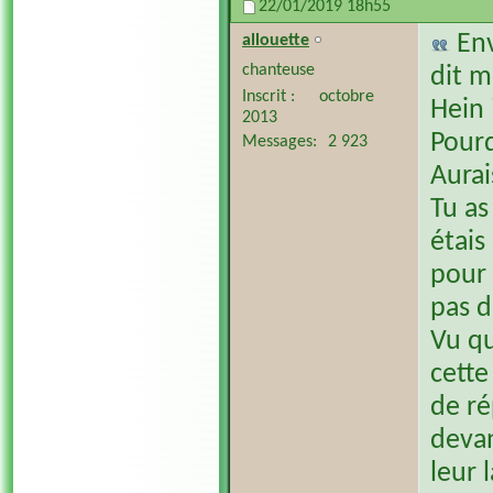
22/01/2019
18h55
En
allouette
chanteuse
dit m
Inscrit
octobre
Hein 
2013
Pour
Messages
2 923
Aurai
Tu as
étais
pour 
pas 
Vu qu
cette
de ré
devan
leur 