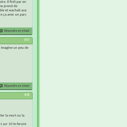
re. Il finit par en
 me prend de
able et wachait aux
ire ça avec un parc
Répondre en citant
#37
. Imagine un peu de
Répondre en citant
#38
ter la mort ou la
rs sur 10 le feront.