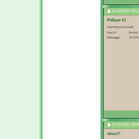
14/12/2021
11h2
Philippe 62
chanteuse enrouée
Inscrit
février
Messages
10 505
14/12/2021
12h0
vince27