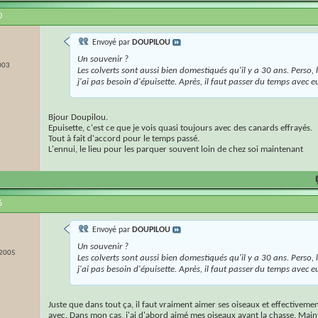
0
Envoyé par
DOUPILOU
Un souvenir ?
003
Les colverts sont aussi bien domestiqués qu'il y a 30 ans. Perso, l
j'ai pas besoin d'épuisette. Après, il faut passer du temps avec e
Bjour Doupilou.
Epuisette, c'est ce que je vois quasi toujours avec des canards effrayés.
Tout à fait d'accord pour le temps passé.
L'ennui, le lieu pour les parquer souvent loin de chez soi maintenant
6
Envoyé par
DOUPILOU
Un souvenir ?
 2005
Les colverts sont aussi bien domestiqués qu'il y a 30 ans. Perso, l
j'ai pas besoin d'épuisette. Après, il faut passer du temps avec e
Juste que dans tout ça, il faut vraiment aimer ses oiseaux et effectivem
avec. Dans mon cas, j'ai d'abord aimé mes oiseaux avant la chasse. Main