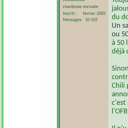
Toujo
chanteuse enrouée
jalou
Inscrit
février 2005
du do
Messages
10 505
Un sa
ou 50
à 50 
déjà 
Sinon
contr
Chili
anno
c'est
l'OFB