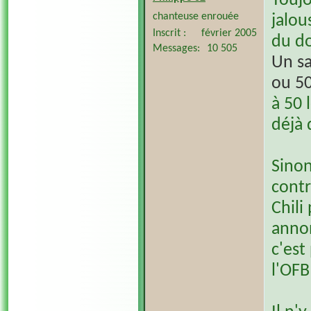
Toujo
chanteuse enrouée
jalou
Inscrit
février 2005
du do
Messages
10 505
Un sa
ou 50
à 50 
déjà 
Sinon
contr
Chili
anno
c'est
l'OFB