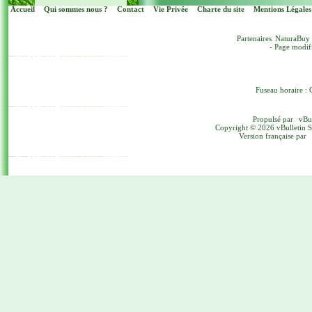
Accueil
Qui sommes nous ?
Contact
Vie Privée
Charte du site
Mentions Légales
Partenaires
NaturaBuy
- Page modif
Fuseau horaire : 
Propulsé par
vBu
Copyright © 2026 vBulletin Sol
Version française par