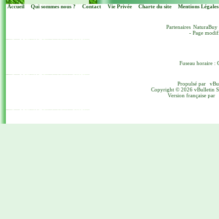
Accueil
Qui sommes nous ?
Contact
Vie Privée
Charte du site
Mentions Légales
Partenaires
NaturaBuy
- Page modif
Fuseau horaire : 
Propulsé par
vBu
Copyright © 2026 vBulletin Sol
Version française par