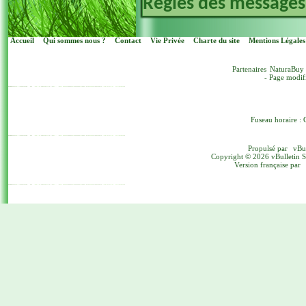
Règles des messages
Accueil
Qui sommes nous ?
Contact
Vie Privée
Charte du site
Mentions Légales
Partenaires
NaturaBuy
- Page modif
Fuseau horaire : 
Propulsé par
vBu
Copyright © 2026 vBulletin Sol
Version française par