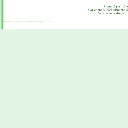
Propulsé par
vBu
Copyright © 2026 vBulletin Sol
Version française par